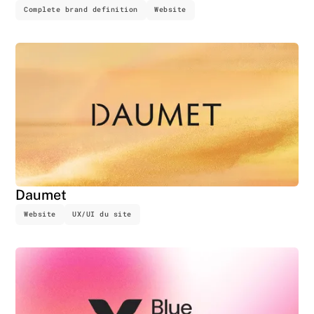
Complete brand definition
Website
Daumet
Website
UX/UI du site