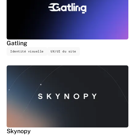
Gatling
Identité visuelle
UX/UI du site
Skynopy