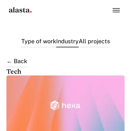
Type of work
Industry
All projects
← Back
Tech