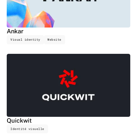
Ankar
Visual identity
Website
Quickwit
Identité visuelle