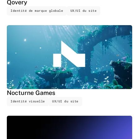
Qovery
Identité de marque globale
UX/UI du site
Nocturne Games
Identité visuelle
UX/UI du site