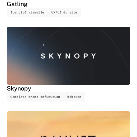
Gatling
Identité visuelle
UX/UI du site
Skynopy
Complete brand definition
Website