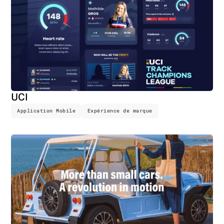
UCI
Application Mobile
Expérience de marque