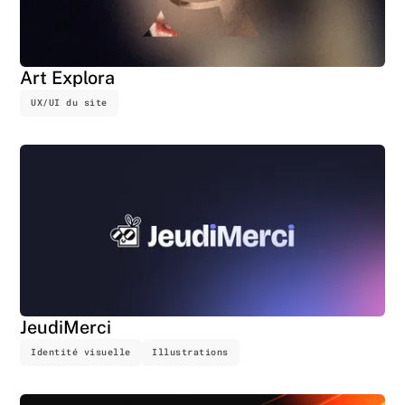
Art Explora
UX/UI du site
JeudiMerci
Identité visuelle
Illustrations