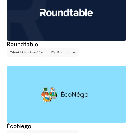
Roundtable
Identité visuelle
UX/UI du site
ÉcoNégo