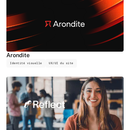
Arondite
Identité visuelle
UX/UI du site