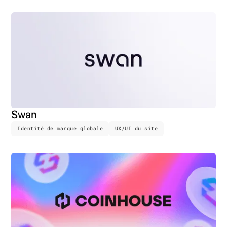
Swan
Identité de marque globale
UX/UI du site