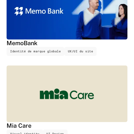
MemoBank
Identité de marque globale
UX/UI du site
Mia Care
Visual identity
UI Design