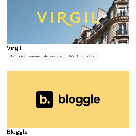
Virgil
Rafraîchissement de marque
UX/UI du site
Bloggle