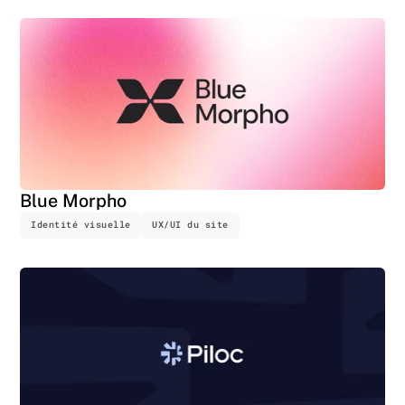
Blue Morpho
Identité visuelle
UX/UI du site