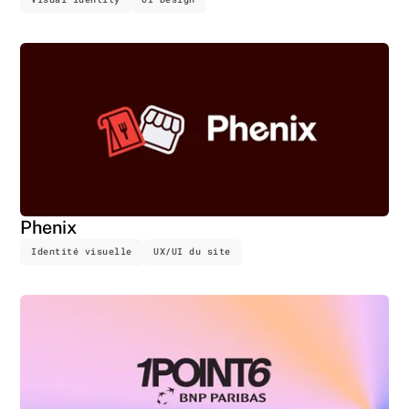
Phenix
Identité visuelle
UX/UI du site