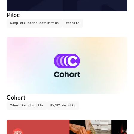
Piloc
Complete brand definition
Website
Cohort
Identité visuelle
UX/UI du site